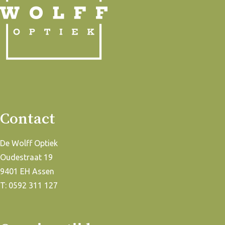
Contact
De Wolff Optiek
Oudestraat 19
9401 EH Assen
T: 0592 311 127